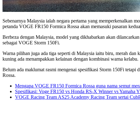
Sebenarnya Malaysia ialah negara pertama yang memperkenalkan mode
petanda VOGE FR150 Formica Rossa akan memasuki pasaran kedua di 
Berbeza dengan Malaysia, model yang dikhabarkan akan dilancarkan 
sebagai VOGE Storm 150Fi.
Warna pilihan juga ada tiga seperti di Malaysia iaitu biru, merah dan
kuning ada menampakkan kelainan dengan kombinasi warna kelabu.
Belum ada maklumat rasmi mengenai spesifikasi Storm 150Fi tetapi 
Rossa.
Mengapa VOGE FR150 Formica Rossa guna nama semut mer
Spesifikasi: Voge FR150 vs Honda RS-X Winner vs Yamaha
VOGE Racing Team AS25 Academy Racing Team sertai Cub