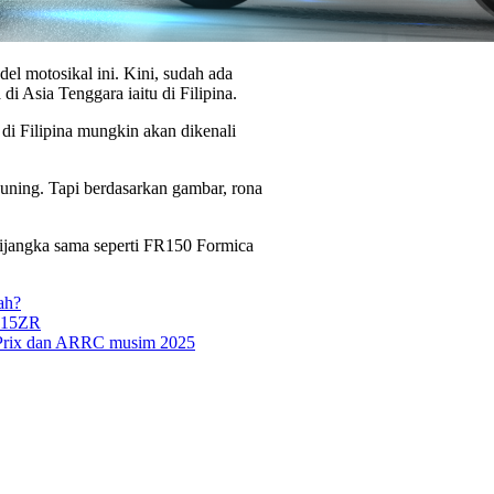
l motosikal ini. Kini, sudah ada
Asia Tenggara iaitu di Filipina.
di Filipina mungkin akan dikenali
 kuning. Tapi berdasarkan gambar, rona
dijangka sama seperti FR150 Formica
ah?
 Y15ZR
Prix dan ARRC musim 2025