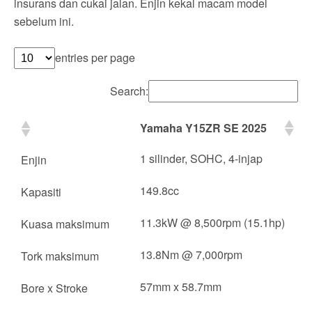
insurans dan cukai jalan. Enjin kekal macam model
sebelum ini.
entries per page
Search:
Yamaha Y15ZR SE 2025
1 silinder, SOHC, 4-injap
Enjin
149.8cc
Kapasiti
11.3kW @ 8,500rpm (15.1hp)
Kuasa maksimum
13.8Nm @ 7,000rpm
Tork maksimum
57mm x 58.7mm
Bore x Stroke