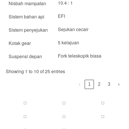
10.4 : 1
Nisbah mampatan
EFI
Sistem bahan api
Sejukan cecair
Sistem penyejukan
5 kelajuan
Kotak gear
Fork teleskopik biasa
Suspensi depan
Showing 1 to 10 of 25 entries
‹
1
2
3
›