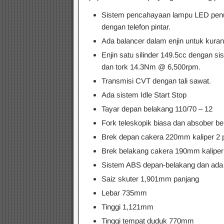
Sistem pencahayaan lampu LED penu
dengan telefon pintar.
Ada balancer dalam enjin untuk kuran
Enjin satu silinder 149.5cc dengan 
dan tork 14.3Nm @ 6,500rpm.
Transmisi CVT dengan tali sawat.
Ada sistem Idle Start Stop
Tayar depan belakang 110/70 – 12
Fork teleskopik biasa dan absober b
Brek depan cakera 220mm kaliper 2 p
Brek belakang cakera 190mm kaliper 
Sistem ABS depan-belakang dan ada T
Saiz skuter 1,901mm panjang
Lebar 735mm
Tinggi 1,121mm
Tinggi tempat duduk 770mm