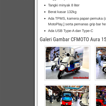
Tangki minyak 8 liter
Berat kasar 132kg
Ada TPMS, kamera papan pemuka (da
MotoPlay,] serta pemanas grip bar he
Ada USB Type-A dan Type-C
Galeri Gambar CFMOTO Aura 15