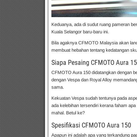
Keduanya, ada di sudut ruang pameran be
Kuala Selangor baru-baru ini.
Bila agaknya CFMOTO Malaysia akan lan
membuat hebahan tentang kedatangan skuter
Siapa Pesaing CFMOTO Aura 15
CFMOTO Aura 150 didatangkan dengan bent
dengan Vespa dan Royal Alloy memandang
sama.
Kekuatan Vespa sudah tentunya pada aspe
ada kelebihan tersendiri kerana faham ap
mahal. Betul ke?
Spesifikasi CFMOTO Aura 150
Apapun ini adalah apa yang terkandung p