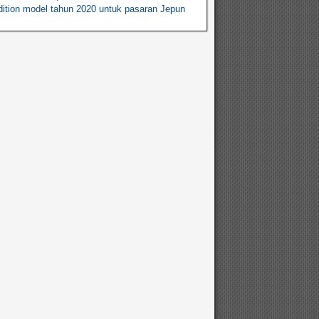
ition model tahun 2020 untuk pasaran Jepun