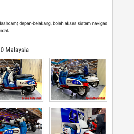
shcam) depan-belakang, boleh akses sistem navigasi
ndal.
0 Malaysia