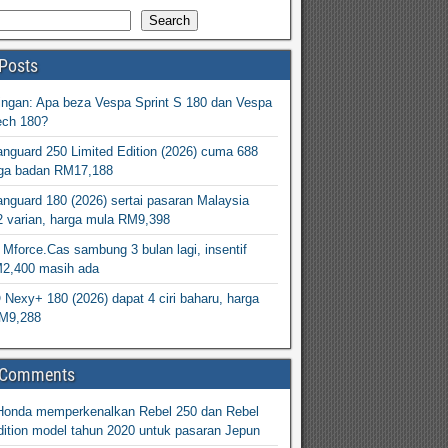
Search
Posts
ingan: Apa beza Vespa Sprint S 180 dan Vespa
ech 180?
nguard 250 Limited Edition (2026) cuma 688
arga badan RM17,188
nguard 180 (2026) sertai pasaran Malaysia
2 varian, harga mula RM9,398
Mforce.Cas sambung 3 bulan lagi, insentif
M2,400 masih ada
exy+ 180 (2026) dapat 4 ciri baharu, harga
M9,288
 Comments
Honda memperkenalkan Rebel 250 dan Rebel
ition model tahun 2020 untuk pasaran Jepun