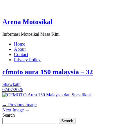
Arena Motosikal
Informasi Motosikal Masa Kini
Home
About
Contact
Privacy Policy
cfmoto aura 150 malaysia – 32
Shawkath
07/07/2026
← Previous Image
Next Image →
Search
Search