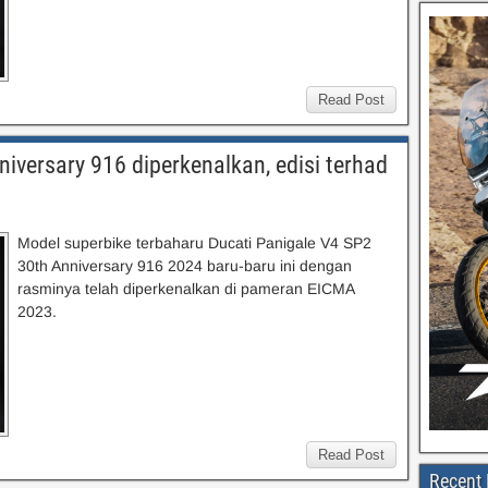
Read Post
iversary 916 diperkenalkan, edisi terhad
Model superbike terbaharu Ducati Panigale V4 SP2
30th Anniversary 916 2024 baru-baru ini dengan
rasminya telah diperkenalkan di pameran EICMA
2023.
Read Post
Recent 