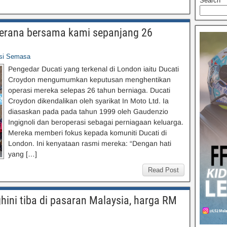
Search
 kerana bersama kami sepanjang 26
asi Semasa
Pengedar Ducati yang terkenal di London iaitu Ducati
Croydon mengumumkan keputusan menghentikan
operasi mereka selepas 26 tahun berniaga. Ducati
Croydon dikendalikan oleh syarikat In Moto Ltd. Ia
diasaskan pada pada tahun 1999 oleh Gaudenzio
Ingignoli dan beroperasi sebagai perniagaan keluarga.
Mereka memberi fokus kepada komuniti Ducati di
London. Ini kenyataan rasmi mereka: “Dengan hati
yang […]
Read Post
hini tiba di pasaran Malaysia, harga RM