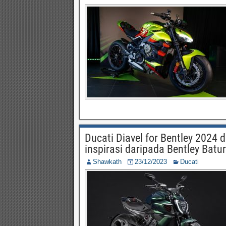
Ducati Diavel for Bentley 2024 d
inspirasi daripada Bentley Batur
Shawkath
23/12/2023
Ducati