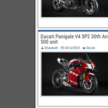
Ducati Panigale V4 SP2 30th Ann
500 unit
Shawkath
14/11/2023
Ducati