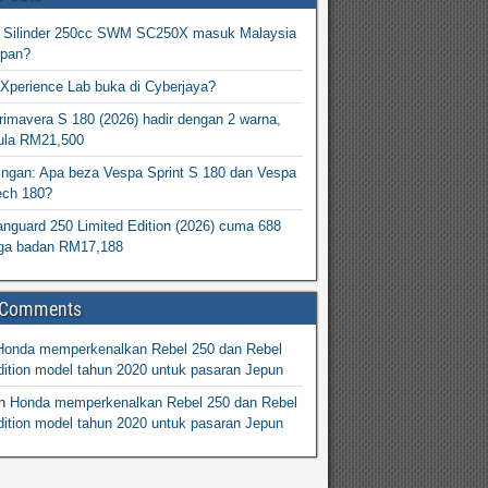
2 Silinder 250cc SWM SC250X masuk Malaysia
epan?
Xperience Lab buka di Cyberjaya?
imavera S 180 (2026) hadir dengan 2 warna,
ula RM21,500
ingan: Apa beza Vespa Sprint S 180 dan Vespa
ech 180?
nguard 250 Limited Edition (2026) cuma 688
arga badan RM17,188
 Comments
Honda memperkenalkan Rebel 250 dan Rebel
ition model tahun 2020 untuk pasaran Jepun
n
Honda memperkenalkan Rebel 250 dan Rebel
ition model tahun 2020 untuk pasaran Jepun