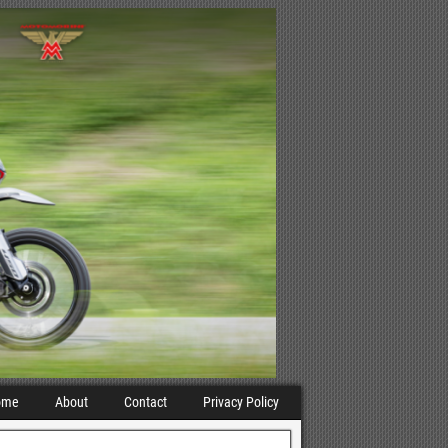
ome
About
Contact
Privacy Policy