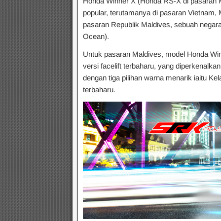
Honda Winner X (Honda RS-X di pasaran 
popular, terutamanya di pasaran Vietnam, 
pasaran Republik Maldives, sebuah negara 
Ocean).
Untuk pasaran Maldives, model Honda Winn
versi facelift terbaharu, yang diperkenalk
dengan tiga pilihan warna menarik iaitu Ke
terbaharu.