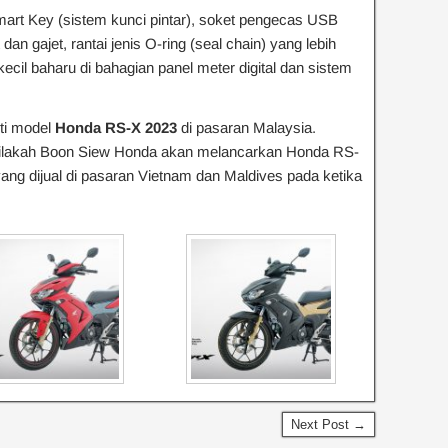
 Smart Key (sistem kunci pintar), soket pengecas USB
n gajet, rantai jenis O-ring (seal chain) yang lebih
ecil baharu di bahagian panel meter digital dan sistem
rti model
Honda RS-X 2023
di pasaran Malaysia.
n bilakah Boon Siew Honda akan melancarkan Honda RS-
i yang dijual di pasaran Vietnam dan Maldives pada ketika
Next Post →