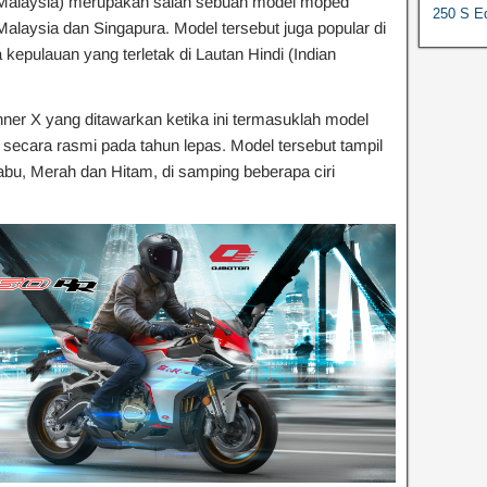
Malaysia) merupakan salah sebuah model moped
250 S Ed
Malaysia dan Singapura. Model tersebut juga popular di
kepulauan yang terletak di Lautan Hindi (Indian
er X yang ditawarkan ketika ini termasuklah model
an secara rasmi pada tahun lepas. Model tersebut tampil
labu, Merah dan Hitam, di samping beberapa ciri