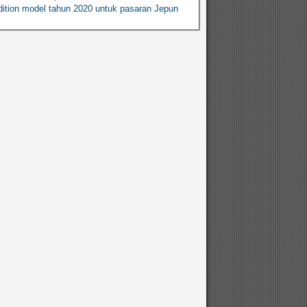
ition model tahun 2020 untuk pasaran Jepun