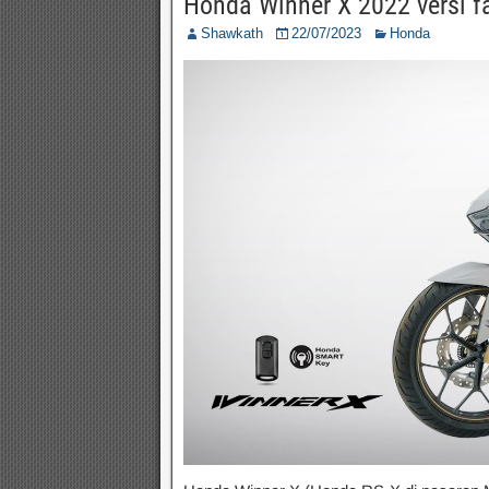
Honda Winner X 2022 versi fa
Shawkath
22/07/2023
Honda