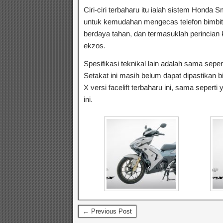
Ciri-ciri terbaharu itu ialah sistem Honda
untuk kemudahan mengecas telefon bimbit da
berdaya tahan, dan termasuklah perincian k
ekzos.
Spesifikasi teknikal lain adalah sama sepe
Setakat ini masih belum dapat dipastika
X versi facelift terbaharu ini, sama sepert
ini.
← Previous Post