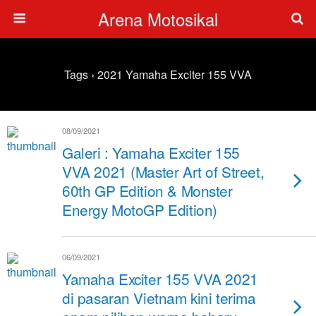
Arena Motosikal
Tags › 2021 Yamaha Exciter 155 VVA
08/09/2021
Galeri : Yamaha Exciter 155
VVA 2021 (Master Art of Street,
60th GP Edition & Monster
Energy MotoGP Edition)
06/09/2021
Yamaha Exciter 155 VVA 2021
di pasaran Vietnam kini terima