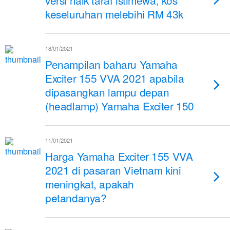
versi naik taraf istimewa, kos
keseluruhan melebihi RM 43k
18/01/2021
Penampilan baharu Yamaha
Exciter 155 VVA 2021 apabila
dipasangkan lampu depan
(headlamp) Yamaha Exciter 150
11/01/2021
Harga Yamaha Exciter 155 VVA
2021 di pasaran Vietnam kini
meningkat, apakah
petandanya?