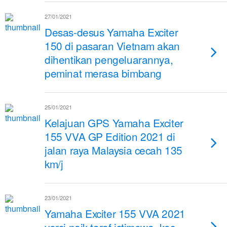
27/01/2021
Desas-desus Yamaha Exciter
150 di pasaran Vietnam akan
dihentikan pengeluarannya,
peminat merasa bimbang
25/01/2021
Kelajuan GPS Yamaha Exciter
155 VVA GP Edition 2021 di
jalan raya Malaysia cecah 135
km/j
23/01/2021
Yamaha Exciter 155 VVA 2021