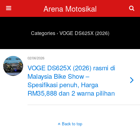
Arena Motosikal
Categories ›
VOGE DS625X (2026)
02/06/2026
VOGE DS625X (2026) rasmi di
Malaysia Bike Show –
Spesifikasi penuh, Harga
RM35,888 dan 2 warna pilihan
Back to top