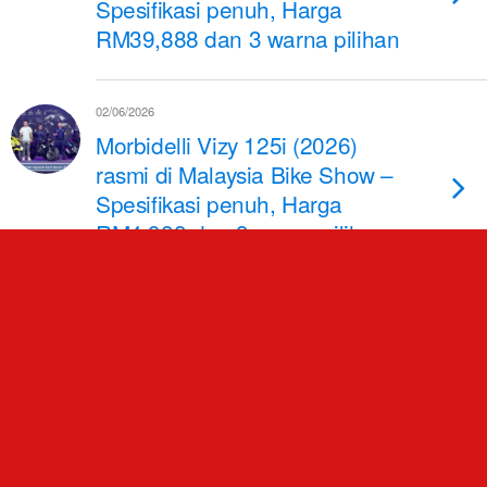
Spesifikasi penuh, Harga
RM39,888 dan 3 warna pilihan
02/06/2026
Morbidelli Vizy 125i (2026)
rasmi di Malaysia Bike Show –
Spesifikasi penuh, Harga
RM4,988 dan 3 warna pilihan
02/06/2026
SYM Husky 200 (2026) muncul
di Malaysia Bike Show –
Spesifikasi penuh, Harga
RM10,998 dan 3 warna pilihan