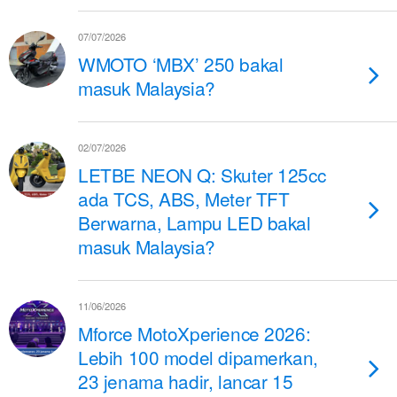
07/07/2026
WMOTO ‘MBX’ 250 bakal
masuk Malaysia?
02/07/2026
LETBE NEON Q: Skuter 125cc
ada TCS, ABS, Meter TFT
Berwarna, Lampu LED bakal
masuk Malaysia?
11/06/2026
Mforce MotoXperience 2026:
Lebih 100 model dipamerkan,
23 jenama hadir, lancar 15