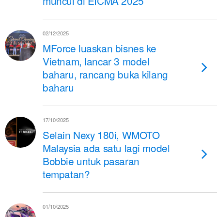
muncul di EICMA 2025
02/12/2025
MForce luaskan bisnes ke
Vietnam, lancar 3 model
baharu, rancang buka kilang
baharu
17/10/2025
Selain Nexy 180i, WMOTO
Malaysia ada satu lagi model
Bobbie untuk pasaran
tempatan?
01/10/2025