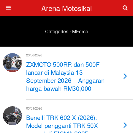
Arena Motosikal
Categories ›
MForce
23/06/2026
ZXMOTO 500RR dan 500F
lancar di Malaysia 13
September 2026 – Anggaran
harga bawah RM30,000
03/01/2026
Benelli TRK 602 X (2026):
Model pengganti TRK 50X