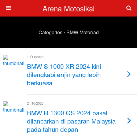
Arena Motosikal
Categories ›
BMW Motorrad
10/11/2023
BMW S 1000 XR 2024 kini
dilengkapi enjin yang lebih
berkuasa
24/10/2023
BMW R 1300 GS 2024 bakal
dilancarkan di pasaran Malaysia
pada tahun depan