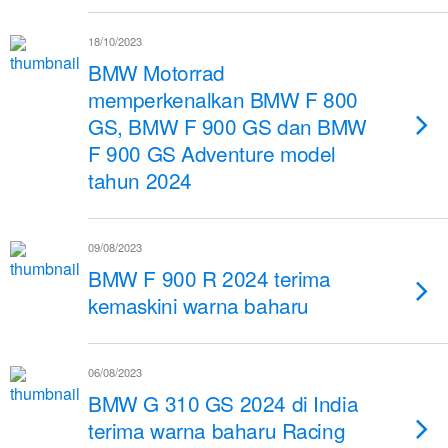
18/10/2023
BMW Motorrad
memperkenalkan BMW F 800
GS, BMW F 900 GS dan BMW
F 900 GS Adventure model
tahun 2024
09/08/2023
BMW F 900 R 2024 terima
kemaskini warna baharu
06/08/2023
BMW G 310 GS 2024 di India
terima warna baharu Racing