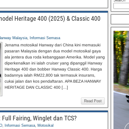
Search
odel Heritage 400 (2025) & Classic 400
anway Malaysia
,
Informasi Semasa
Jenama motosikal Hanway dari China kini memasuki
pasaran Malaysia dengan dua model motosikal gaya
ala jentera dua roda kebanggaan Amerika. Model yang
diperkenalkan ini ialah cruiser yang dipanggil Hanway
Heritage 400 dan bobber Hanway Classic 400. Harga
badannya ialah RM22,800 tak termasuk insurans,
cukai jalan dan kos pendaftaran. APA BEZA HANWAY
HERITAGE DAN CLASSIC 400 […]
Read Post
ull Fairing, Winglet dan TCS?
O
,
Informasi Semasa
,
Motosikal