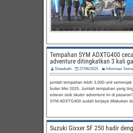
Tempahan SYM ADXTG400 cecah l
adventure ditingkatkan 3 kali g
Shawkath
27/06/2025
Informasi Sem
jumlah tempahan lebih 3,000 unit semenjak
bulan Mei 2025. Jumlah tempahan yang ting
edaran stok skuter adventure ini di pasaran
SYM ADXTG400 sudah berjaya dilakukan dan
Suzuki Gixxer SF 250 hadir de