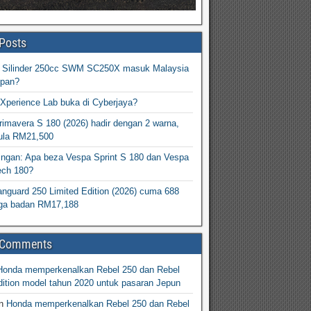
Posts
2 Silinder 250cc SWM SC250X masuk Malaysia
epan?
Xperience Lab buka di Cyberjaya?
imavera S 180 (2026) hadir dengan 2 warna,
ula RM21,500
ingan: Apa beza Vespa Sprint S 180 dan Vespa
ech 180?
nguard 250 Limited Edition (2026) cuma 688
arga badan RM17,188
 Comments
Honda memperkenalkan Rebel 250 dan Rebel
ition model tahun 2020 untuk pasaran Jepun
n
Honda memperkenalkan Rebel 250 dan Rebel