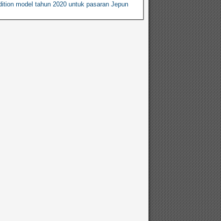
ition model tahun 2020 untuk pasaran Jepun