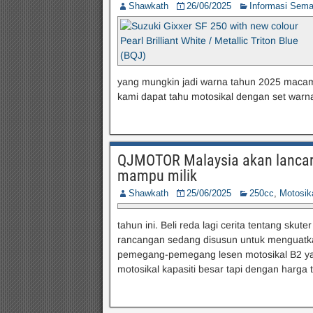
Shawkath
26/06/2025
Informasi Sem
yang mungkin jadi warna tahun 2025 macam
kami dapat tahu motosikal dengan set warna
QJMOTOR Malaysia akan lancar 
mampu milik
Shawkath
25/06/2025
250cc
,
Motosik
tahun ini. Beli reda lagi cerita tentang s
rancangan sedang disusun untuk menguat
pemegang-pemegang lesen motosikal B2 yang
motosikal kapasiti besar tapi dengan harg