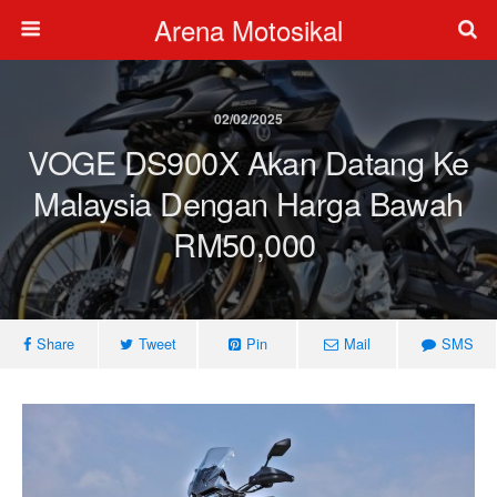
Arena Motosikal
02/02/2025
VOGE DS900X Akan Datang Ke
Malaysia Dengan Harga Bawah
RM50,000
Share
Tweet
Pin
Mail
SMS