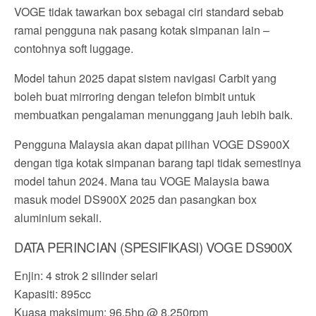
VOGE tidak tawarkan box sebagai ciri standard sebab
ramai pengguna nak pasang kotak simpanan lain –
contohnya soft luggage.
Model tahun 2025 dapat sistem navigasi Carbit yang
boleh buat mirroring dengan telefon bimbit untuk
membuatkan pengalaman menunggang jauh lebih baik.
Pengguna Malaysia akan dapat pilihan VOGE DS900X
dengan tiga kotak simpanan barang tapi tidak semestinya
model tahun 2024. Mana tau VOGE Malaysia bawa
masuk model DS900X 2025 dan pasangkan box
aluminium sekali.
DATA PERINCIAN (SPESIFIKASI) VOGE DS900X
Enjin: 4 strok 2 silinder selari
Kapasiti: 895cc
Kuasa maksimum: 96.5hp @ 8,250rpm