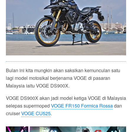
Bulan ini kita mungkin akan saksikan kemunculan satu
lagi model motosikal berjenama VOGE di pasaran
Malaysia iaitu VOGE DS900X.
VOGE DS900X akan jadi model ketiga VOGE di Malaysia
selepas supermoped
VOGE FR150 Formica Rossa
dan
cruiser
VOGE CU525
.