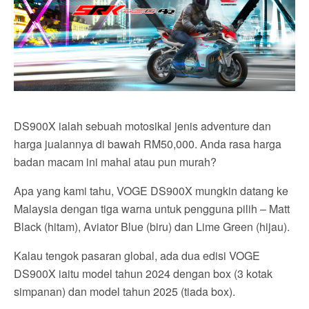
DS900X ialah sebuah motosikal jenis adventure dan
harga jualannya di bawah RM50,000. Anda rasa harga
badan macam ini mahal atau pun murah?
Apa yang kami tahu, VOGE DS900X mungkin datang ke
Malaysia dengan tiga warna untuk pengguna pilih – Matt
Black (hitam), Aviator Blue (biru) dan Lime Green (hijau).
Kalau tengok pasaran global, ada dua edisi VOGE
DS900X iaitu model tahun 2024 dengan box (3 kotak
simpanan) dan model tahun 2025 (tiada box).