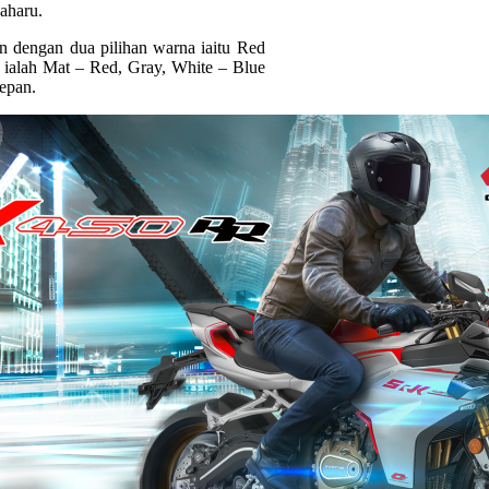
baharu.
n dengan dua pilihan warna iaitu Red
a ialah Mat – Red, Gray, White – Blue
depan.