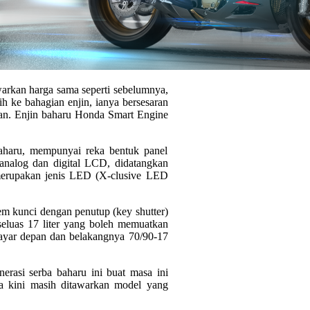
arkan harga sama seperti sebelumnya,
h ke bahagian enjin, ianya bersesaran
an.
Enjin baharu Honda Smart Engine
 baharu, mempunyai reka bentuk panel
 analog dan digital LCD, didatangkan
 merupakan jenis LED (X-clusive LED
 kunci dengan penutup (key shutter)
eluas 17 liter yang boleh memuatkan
 tayar depan dan belakangnya 70/90-17
rasi serba baharu ini buat masa ini
a kini masih ditawarkan model yang