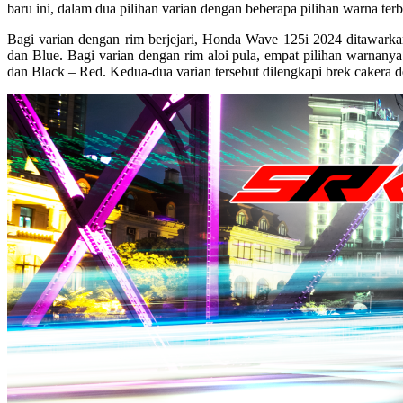
baru ini, dalam dua pilihan varian dengan beberapa pilihan warna ter
Bagi varian dengan rim berjejari, Honda Wave 125i 2024 ditawarka
dan Blue. Bagi varian dengan rim aloi pula, empat pilihan warnany
dan Black – Red. Kedua-dua varian tersebut dilengkapi brek cakera 