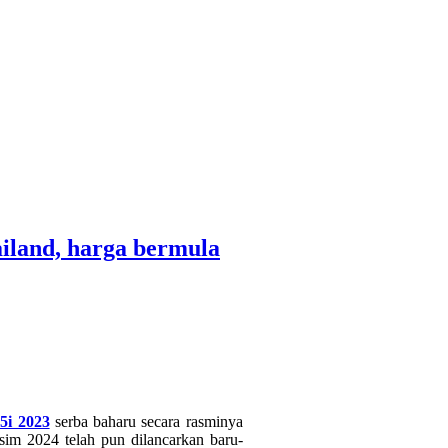
iland, harga bermula
5i 2023
serba baharu secara rasminya
sim 2024 telah pun dilancarkan baru-