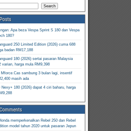
Search
Posts
ingan: Apa beza Vespa Sprint S 180 dan Vespa
ech 180?
nguard 250 Limited Edition (2026) cuma 688
arga badan RM17,188
nguard 180 (2026) sertai pasaran Malaysia
2 varian, harga mula RM9,398
Mforce.Cas sambung 3 bulan lagi, insentif
M2,400 masih ada
exy+ 180 (2026) dapat 4 ciri baharu, harga
M9,288
 Comments
Honda memperkenalkan Rebel 250 dan Rebel
ition model tahun 2020 untuk pasaran Jepun