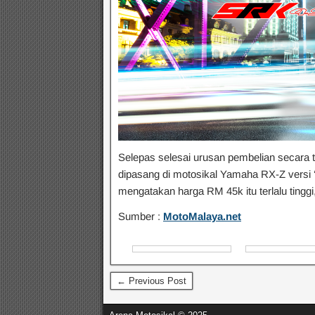
Selepas selesai urusan pembelian secara 
dipasang di motosikal Yamaha RX-Z versi 
mengatakan harga RM 45k itu terlalu tinggi
Sumber :
MotoMalaya.net
← Previous Post