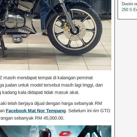
Dustin
o
250 S Ed
Z masih mendapat tempat di kalangan peminat
a jualan untuk model tersebut masih lagi tinggi, dan
 kadang kala didapati tidak masuk akal.
aki telah berjaya dijual dengan harga sebanyak RM
man
Facebook Mat Nor Tempang
. Sebelum ini rim GTO
kayangan sebanyak RM 45,000.00.