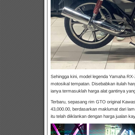
Sehingga kini, model legenda Yamaha RX-
motosikal tempatan. Disebabkan itulah harg
ianya termasuklah harga alat gantinya yang
Terbaru, sepasang rim GTO original Kawas
43,000.00, berdasarkan maklumat dari la
itu telah diiklankan dengan harga jualan 