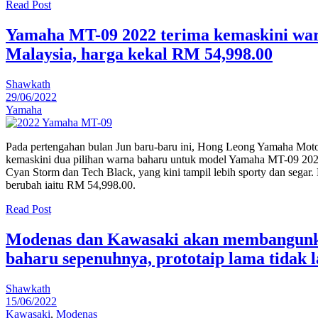
Read Post
Yamaha MT-09 2022 terima kemaskini war
Malaysia, harga kekal RM 54,998.00
Shawkath
29/06/2022
Yamaha
Pada pertengahan bulan Jun baru-baru ini, Hong Leong Yamaha M
kemaskini dua pilihan warna baharu untuk model Yamaha MT-09 2022
Cyan Storm dan Tech Black, yang kini tampil lebih sporty dan segar. 
berubah iaitu RM 54,998.00.
Read Post
Modenas dan Kawasaki akan membangunk
baharu sepenuhnya, prototaip lama tidak l
Shawkath
15/06/2022
Kawasaki
,
Modenas