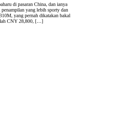
baharu di pasaran China, dan ianya
penampilan yang lebih sporty dan
T310M, yang pernah dikatakan bakal
ialah CNY 28,800, […]