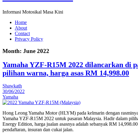
Informasi Motosikal Masa Kini
Home
About
Contact
Privacy Policy
Month:
June 2022
Yamaha YZF-R15M 2022 dilancarkan di pa
pilihan warna, harga asas RM 14,998.00
Shawkath
30/06/2022
Yamaha
Hong Leong Yamaha Motor (HLYM) pada kelmarin dengan rasminya t
Yamaha YZF-R15M 2022 untuk pasaran Malaysia. Hadir dalam pilih
Energy Edition, harga jualan asasnya adalah sebanyak RM 14,998.00 
pendaftaran, insuran dan cukai jalan.