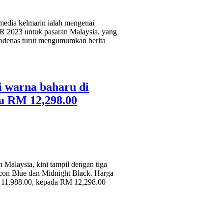
edia kelmarin ialah mengenai
5R 2023 untuk pasaran Malaysia, yang
Modenas turut mengumumkan berita
i warna baharu di
a RM 12,298.00
 Malaysia, kini tampil dengan tiga
 Icon Blue dan Midnight Black. Harga
M 11,988.00, kepada RM 12,298.00