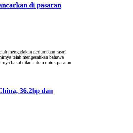
ancarkan di pasaran
 telah mengadakan perjumpaan rasmi
khirnya telah mengesahkan bahawa
rnya bakal dilancarkan untuk pasaran
China, 36.2hp dan