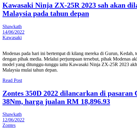
Kawasaki Ninja ZX-25R 2023 sah akan dil
Malaysia pada tahun depan
Shawkath
14/06/2022
Kawasaki
Modenas pada hari ini bertempat di kilang mereka di Gurun, Kedah,
dengan pihak media. Melalui perjumpaan tersebut, pihak Modenas a
model yang ditunggu-tunggu iaitu Kawasaki Ninja ZX-25R 2023 akhi
Malaysia mulai tahun depan.
Read Post
Zontes 350D 2022 dilancarkan di pasaran 
38Nm, harga jualan RM 18,896.93
Shawkath
12/06/2022
Zontes