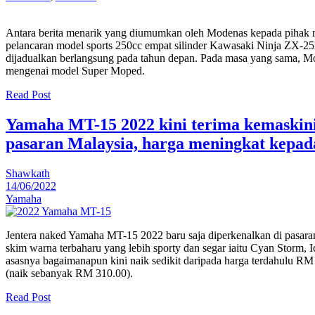
Antara berita menarik yang diumumkan oleh Modenas kepada pihak m
pelancaran model sports 250cc empat silinder Kawasaki Ninja ZX-2
dijadualkan berlangsung pada tahun depan. Pada masa yang sama, 
mengenai model Super Moped.
Read Post
Yamaha MT-15 2022 kini terima kemaskin
pasaran Malaysia, harga meningkat kepad
Shawkath
14/06/2022
Yamaha
Jentera naked Yamaha MT-15 2022 baru saja diperkenalkan di pasaran
skim warna terbaharu yang lebih sporty dan segar iaitu Cyan Storm,
asasnya bagaimanapun kini naik sedikit daripada harga terdahulu R
(naik sebanyak RM 310.00).
Read Post