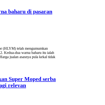
na baharu di pasaran
otor (HLYM) telah mengumumkan
. Kedua-dua warna baharu itu ialah
Harga jualan asasnya pula kekal tidak
an Super Moped serba
agi relevan