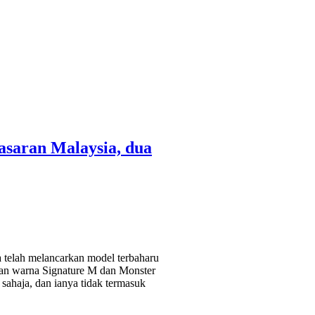
saran Malaysia, dua
elah melancarkan model terbaharu
an warna Signature M dan Monster
sahaja, dan ianya tidak termasuk