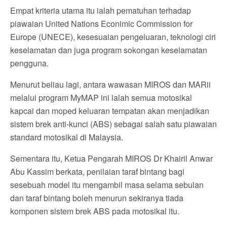
Empat kriteria utama itu ialah pematuhan terhadap
piawaian United Nations Econimic Commission for
Europe (UNECE), kesesuaian pengeluaran, teknologi ciri
keselamatan dan juga program sokongan keselamatan
pengguna.
Menurut beliau lagi, antara wawasan MIROS dan MARii
melalui program MyMAP ini ialah semua motosikal
kapcai dan moped keluaran tempatan akan menjadikan
sistem brek anti-kunci (ABS) sebagai salah satu piawaian
standard motosikal di Malaysia.
Sementara itu, Ketua Pengarah MIROS Dr Khairil Anwar
Abu Kassim berkata, penilaian taraf bintang bagi
sesebuah model itu mengambil masa selama sebulan
dan taraf bintang boleh menurun sekiranya tiada
komponen sistem brek ABS pada motosikal itu.