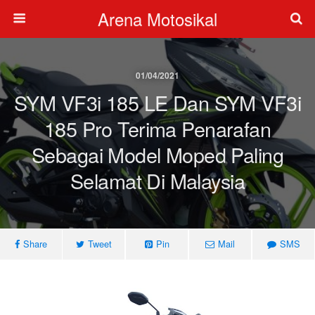
Arena Motosikal
01/04/2021
SYM VF3i 185 LE Dan SYM VF3i
185 Pro Terima Penarafan
Sebagai Model Moped Paling
Selamat Di Malaysia
Share
Tweet
Pin
Mail
SMS