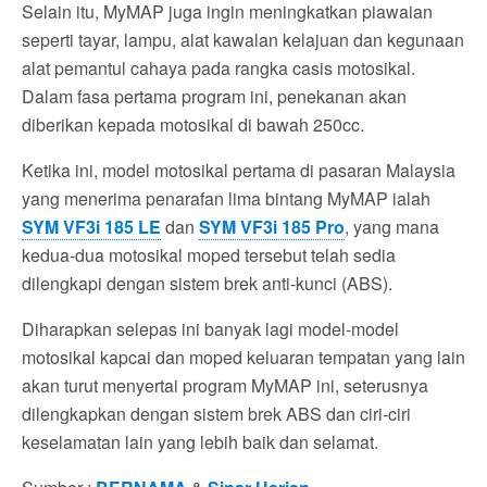
Selain itu, MyMAP juga ingin meningkatkan piawaian
seperti tayar, lampu, alat kawalan kelajuan dan kegunaan
alat pemantul cahaya pada rangka casis motosikal.
Dalam fasa pertama program ini, penekanan akan
diberikan kepada motosikal di bawah 250cc.
Ketika ini, model motosikal pertama di pasaran Malaysia
yang menerima penarafan lima bintang MyMAP ialah
SYM VF3i 185 LE
dan
SYM VF3i 185 Pro
, yang mana
kedua-dua motosikal moped tersebut telah sedia
dilengkapi dengan sistem brek anti-kunci (ABS).
Diharapkan selepas ini banyak lagi model-model
motosikal kapcai dan moped keluaran tempatan yang lain
akan turut menyertai program MyMAP ini, seterusnya
dilengkapkan dengan sistem brek ABS dan ciri-ciri
keselamatan lain yang lebih baik dan selamat.