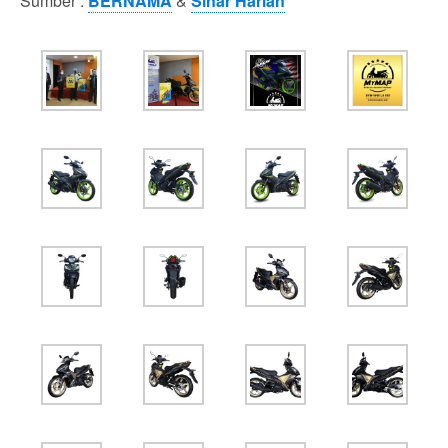
Sumber :
BERNAMA
&
Sinar Harian