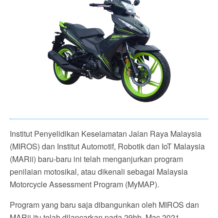
Institut Penyelidikan Keselamatan Jalan Raya Malaysia
(MIROS) dan Institut Automotif, Robotik dan IoT Malaysia
(MARii) baru-baru ini telah menganjurkan program
penilaian motosikal, atau dikenali sebagai Malaysia
Motorcycle Assessment Program (MyMAP).
Program yang baru saja dibangunkan oleh MIROS dan
MARii itu telah dilancarkan pada 29hb. Mac 2021,