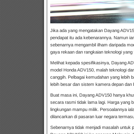
Jika ada yang mengatakan Dayang ADV150
pendapat itu ada kebenarannya. Namun ia
sebenarnya mengambil ilham daripada mod
gaya rekaan dan rangkaian teknologi yang t
Melihat kepada spesifikasinya, Dayang ADV
model Honda ADV150, malah teknologi dan c
canggih. Pelbagai kemudahan yang lebih ba
lebih besar dan sistem kamera depan dan 
Buat masa ini, Dayang ADV150 hanya khus
secara rasmi tidak lama lagi. Harga yang 
lingkungan mampu milik. Persoalannya ial
dilancarkan di pasaran luar negara termas
Sebenarnya tidak menjadi masalah untuk