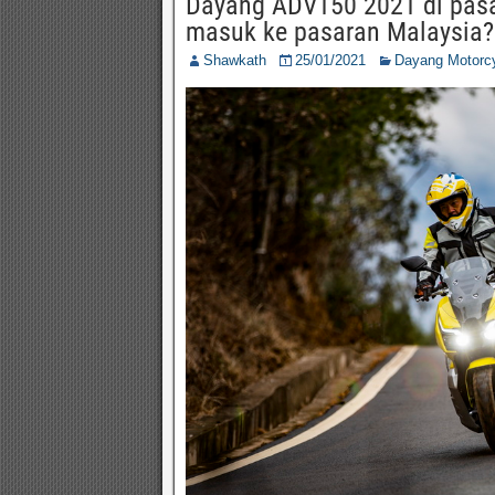
Dayang ADV150 2021 di pasa
masuk ke pasaran Malaysia?
Shawkath
25/01/2021
Dayang Motorc