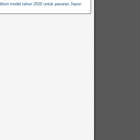
ition model tahun 2020 untuk pasaran Jepun