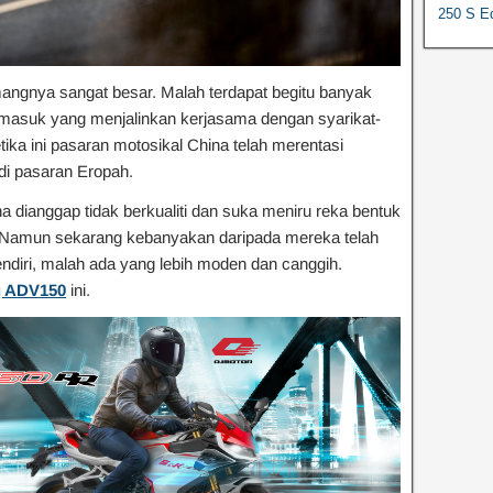
250 S Ed
angnya sangat besar. Malah terdapat begitu banyak
ermasuk yang menjalinkan kerjasama dengan syarikat-
etika ini pasaran motosikal China telah merentasi
 di pasaran Eropah.
 dianggap tidak berkualiti dan suka meniru reka bentuk
n. Namun sekarang kebanyakan daripada mereka telah
iri, malah ada yang lebih moden dan canggih.
 ADV150
ini.