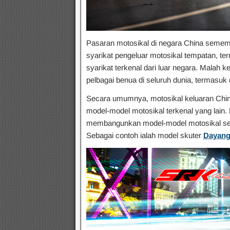
Pasaran motosikal di negara China semem
syarikat pengeluar motosikal tempatan, t
syarikat terkenal dari luar negara. Malah k
pelbagai benua di seluruh dunia, termasuk
Secara umumnya, motosikal keluaran China
model-model motosikal terkenal yang lai
membangunkan model-model motosikal send
Sebagai contoh ialah model skuter
Dayang