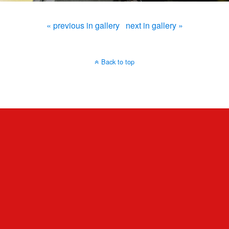
« previous in gallery
next in gallery »
Back to top