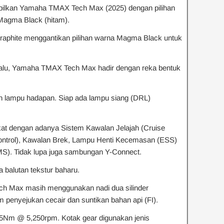
lkan Yamaha TMAX Tech Max (2025) dengan pilihan
Magma Black (hitam).
raphite menggantikan pilihan warna Magma Black untuk
alu, Yamaha TMAX Tech Max hadir dengan reka bentuk
n lampu hadapan. Siap ada lampu siang (DRL)
gkat dengan adanya Sistem Kawalan Jelajah (Cruise
ontrol), Kawalan Brek, Lampu Henti Kecemasan (ESS)
S). Tidak lupa juga sambungan Y-Connect.
balutan tekstur baharu.
h Max masih menggunakan nadi dua silinder
 penyejukan cecair dan suntikan bahan api (FI).
5Nm @ 5,250rpm. Kotak gear digunakan jenis