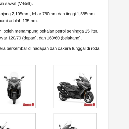
li sawat (V-Belt).
panjang 2,195mm, lebar 780mm dan tinggi 1,585mm.
 bumi adalah 135mm.
ni boleh menampung bekalan petrol sehingga 15 liter.
tayar 120/70 (depan), dan 160/60 (belakang).
era berkembar di hadapan dan cakera tunggal di roda