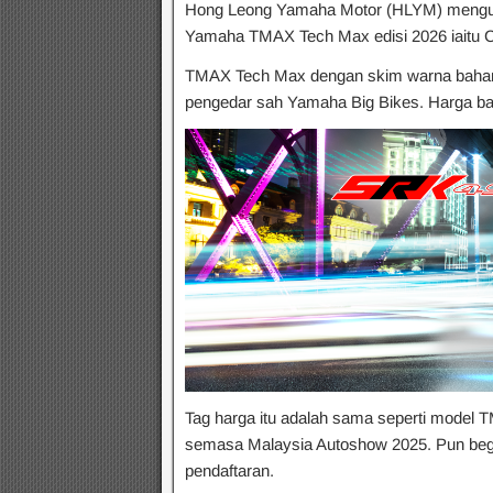
Hong Leong Yamaha Motor (HLYM) mengum
Yamaha TMAX Tech Max edisi 2026 iaitu Cr
TMAX Tech Max dengan skim warna baharu 
pengedar sah Yamaha Big Bikes. Harga bad
Tag harga itu adalah sama seperti model
semasa Malaysia Autoshow 2025. Pun begitu
pendaftaran.