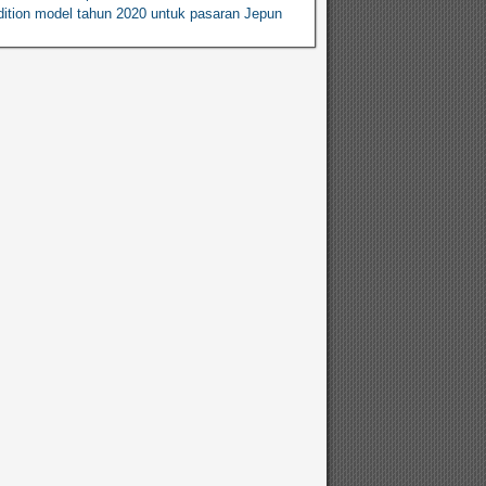
ition model tahun 2020 untuk pasaran Jepun