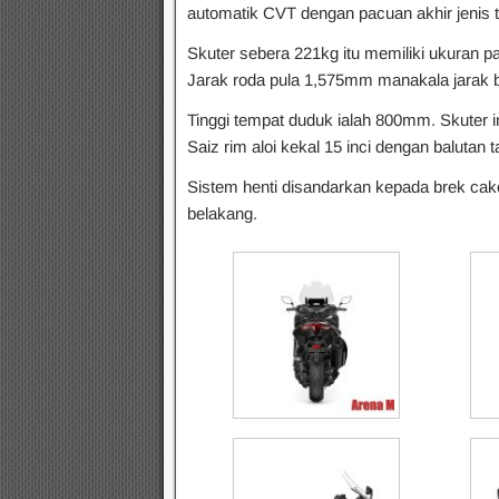
automatik CVT dengan pacuan akhir jenis ta
Skuter sebera 221kg itu memiliki ukuran 
Jarak roda pula 1,575mm manakala jarak
Tinggi tempat duduk ialah 800mm. Skuter i
Saiz rim aloi kekal 15 inci dengan balutan 
Sistem henti disandarkan kepada brek cak
belakang.