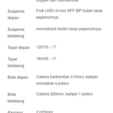
Fork USD 41mm SFF-BP boleh laras
Suspensi
sepenuhnya
depan
monoshock boleh laras sepenuhnya
Suspensi
belakang
120/70 - 17
Tayar depan
180/55 - 17
Tayar
belakang
Cakera berkembar 310mm, kaliper
Brek depan
monoblok 4 piston
Cakera 220mm, kaliper 1 piston
Brek
belakang
2,025mm
Panjang