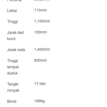
710mm
Lebar
1,105mm
Tinggi
130mm
Jarak dari
bumi
1,400mm
Jarak roda
830mm
Tinggi
tempat
duduk
17 liter
Tangki
minyak
199kg
Berat