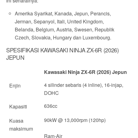
Ini senarainya:
Amerika Syarikat, Kanada, Jepun, Perancis,
Jerman, Sepanyol, Itali, United Kingdom,
Belanda, Belgium, Austria, Swesen, Republik
Czech, Slovakia, Hungary dan Luxembourg.
SPESIFIKASI KAWASAKI NINJA ZX-6R (2026)
JEPUN
Kawasaki Ninja ZX-6R (2026) Jepun
4 silinder sebaris (4 inline), 16-injap,
Enjin
DOHC
636cc
Kapasiti
90kW @ 13,000rpm (120hp)
Kuasa
maksimum
Ram-Air