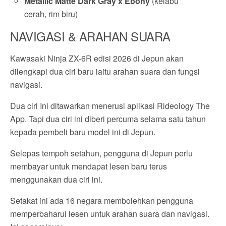
Metallic Matte Dark Gray x Ebony
(kelabu
cerah, rim biru)
NAVIGASI & ARAHAN SUARA
Kawasaki Ninja ZX-6R edisi 2026 di Jepun akan
dilengkapi dua ciri baru iaitu arahan suara dan fungsi
navigasi.
Dua ciri Ini ditawarkan menerusi aplikasi Rideology The
App. Tapi dua ciri ini diberi percuma selama satu tahun
kepada pembeli baru model ini di Jepun.
Selepas tempoh setahun, pengguna di Jepun perlu
membayar untuk mendapat lesen baru terus
menggunakan dua ciri ini.
Setakat ini ada 16 negara membolehkan pengguna
memperbaharui lesen untuk arahan suara dan navigasi.