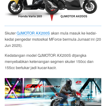
Skuter
QJMOTOR AX200S
akan mula masuk ke kedai-
kedai pengedar motosikal MForce bermula Jumaat ini (20
Jun 2025).
Kedatangan model QJMOTOR AX200S dijangka
menyebabkan ketenangan segmen skuter 150cc dan
155cc bertukar jadi kucar-kacir.