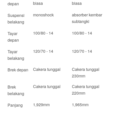
biasa
biasa
depan
monoshock
absorber kembar
Suspensi
subtangki
belakang
100/80 - 14
100/80 - 14
Tayar
depan
120/70 - 14
120/70 - 14
Tayar
belakang
Cakera tunggal
Cakera tunggal
Brek depan
230mm
Cakera tunggal
Cakera tunggal
Brek
220mm
belakang
1,929mm
1,965mm
Panjang