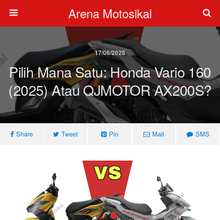
Arena Motosikal
17/06/2025
Pilih Mana Satu: Honda Vario 160
(2025) Atau QJMOTOR AX200S?
Share
Tweet
Pin
Mail
SMS