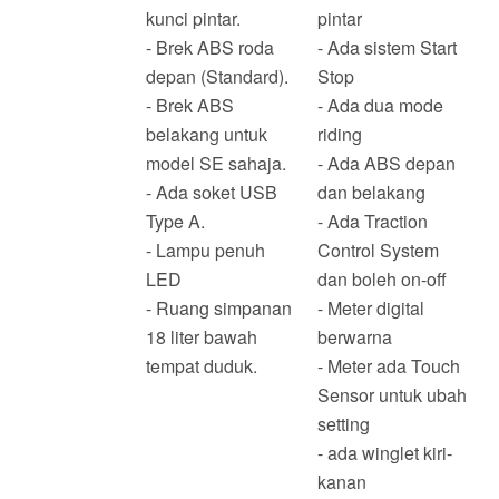
kunci pintar.
pintar
- Brek ABS roda
- Ada sistem Start
depan (Standard).
Stop
- Brek ABS
- Ada dua mode
belakang untuk
riding
model SE sahaja.
- Ada ABS depan
- Ada soket USB
dan belakang
Type A.
- Ada Traction
- Lampu penuh
Control System
LED
dan boleh on-off
- Ruang simpanan
- Meter digital
18 liter bawah
berwarna
tempat duduk.
- Meter ada Touch
Sensor untuk ubah
setting
- ada winglet kiri-
kanan