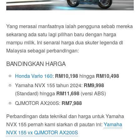
Yang merasai manfaatnya ialah pengguna sebab mereka
sekarang ada satu lagi pilihan baru dengan harga
mampu milik. Ini senarai harga dua skuter legenda di
Malaysia sebagai perbandingan:
BANDINGKAN HARGA
Honda Vario 160
:
RM10,198
hingga
RM10,498
Yamaha NVX 155 tahun 2024:
RM9,998
(Standard) hingga
RM11,698
(versi ABS)
QJMOTOR AX200S:
RM7,988
Perbandingan data teknikal dan harga untuk Yamaha
NVX 155 pernah kami siarkan di pautan ini:
Yamaha
NVX 155 vx QJMOTOR AX200S