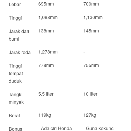
695mm
700mm
Lebar
1,088mm
1,130mm
Tinggi
138mm
145mm
Jarak dari
bumi
1,278mm
-
Jarak roda
778mm
755mm
Tinggi
tempat
duduk
5.5 liter
10 liter
Tangki
minyak
119kg
127kg
Berat
- Ada ciri Honda
- Guna kekunci
Bonus