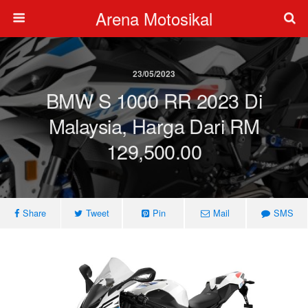
Arena Motosikal
23/05/2023
BMW S 1000 RR 2023 Di
Malaysia, Harga Dari RM
129,500.00
Share
Tweet
Pin
Mail
SMS