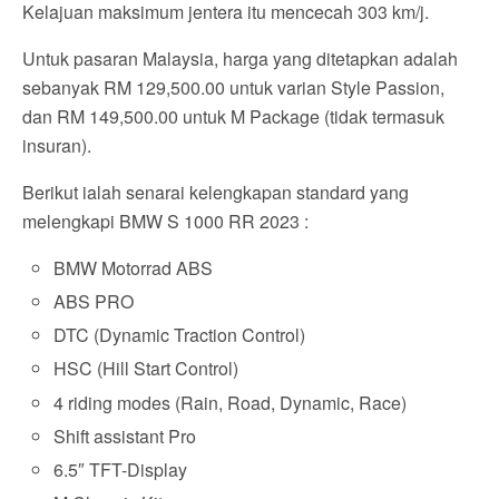
Kelajuan maksimum jentera itu mencecah 303 km/j.
Untuk pasaran Malaysia, harga yang ditetapkan adalah
sebanyak RM 129,500.00 untuk varian Style Passion,
dan RM 149,500.00 untuk M Package (tidak termasuk
insuran).
Berikut ialah senarai kelengkapan standard yang
melengkapi BMW S 1000 RR 2023 :
BMW Motorrad ABS
ABS PRO
DTC (Dynamic Traction Control)
HSC (Hill Start Control)
4 riding modes (Rain, Road, Dynamic, Race)
Shift assistant Pro
6.5″ TFT-Display