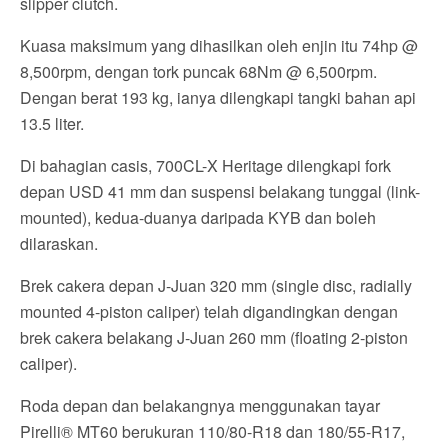
slipper clutch.
Kuasa maksimum yang dihasilkan oleh enjin itu 74hp @
8,500rpm, dengan tork puncak 68Nm @ 6,500rpm.
Dengan berat 193 kg, ianya dilengkapi tangki bahan api
13.5 liter.
Di bahagian casis, 700CL-X Heritage dilengkapi fork
depan USD 41 mm dan suspensi belakang tunggal (link-
mounted), kedua-duanya daripada KYB dan boleh
dilaraskan.
Brek cakera depan J-Juan 320 mm (single disc, radially
mounted 4-piston caliper) telah digandingkan dengan
brek cakera belakang J-Juan 260 mm (floating 2-piston
caliper).
Roda depan dan belakangnya menggunakan tayar
Pirelli® MT60 berukuran 110/80-R18 dan 180/55-R17,