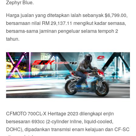
Zephyr Blue.
Harga jualan yang ditetapkan ialah sebanyak $6,799.00,
bersamaan nilai RM 29,137.11 mengikut kadar semasa,
bersama-sama jaminan pengeluar selama tempoh 2
tahun.
CFMOTO 700CL-X Heritage 2023 dilengkapi enjin
bersesaran 693cc (2-cylinder inline, liquid-cooled,
DOHC), dipadankan transmisi enam kelajuan dan CF-SC