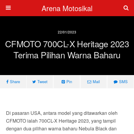
Arena Motosikal
22/01/2023
CFMOTO 700CL-X Heritage 2023
Terima Pilihan Warna Baharu
Share
Tweet
Pin
Mail
SMS
Di pasaran USA, antara model yang ditawarkan oleh
CFMOTO ialah 700CL-X Heritage 2023, yang tampil
dengan dua pilihan warna baharu Nebula Black dan