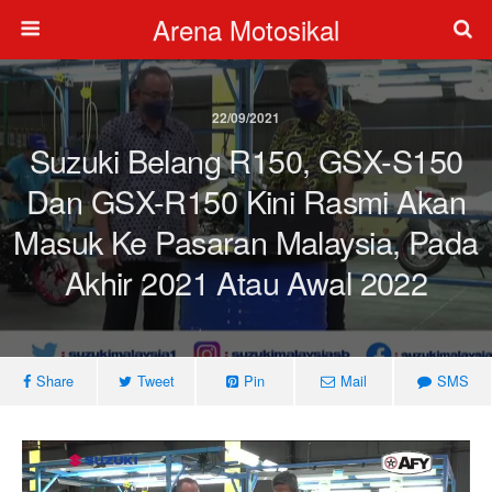
Arena Motosikal
22/09/2021
Suzuki Belang R150, GSX-S150
Dan GSX-R150 Kini Rasmi Akan
Masuk Ke Pasaran Malaysia, Pada
Akhir 2021 Atau Awal 2022
Share
Tweet
Pin
Mail
SMS