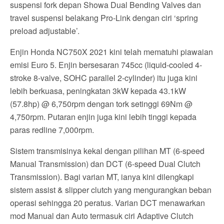
suspensi fork depan Showa Dual Bending Valves dan
travel suspensi belakang Pro-Link dengan ciri ‘spring
preload adjustable’.
Enjin Honda NC750X 2021 kini telah mematuhi piawaian
emisi Euro 5. Enjin bersesaran 745cc (liquid-cooled 4-
stroke 8-valve, SOHC parallel 2-cylinder) itu juga kini
lebih berkuasa, peningkatan 3kW kepada 43.1kW
(57.8hp) @ 6,750rpm dengan tork setinggi 69Nm @
4,750rpm. Putaran enjin juga kini lebih tinggi kepada
paras redline 7,000rpm.
Sistem transmisinya kekal dengan pilihan MT (6-speed
Manual Transmission) dan DCT (6-speed Dual Clutch
Transmission). Bagi varian MT, ianya kini dilengkapi
sistem assist & slipper clutch yang mengurangkan beban
operasi sehingga 20 peratus. Varian DCT menawarkan
mod Manual dan Auto termasuk ciri Adaptive Clutch