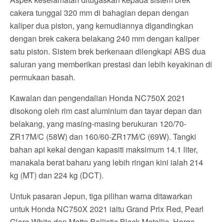
cakera tunggal 320 mm di bahagian depan dengan
kaliper dua piston, yang kemudiannya digandingkan
dengan brek cakera belakang 240 mm dengan kaliper
satu piston. Sistem brek berkenaan dilengkapi ABS dua
saluran yang memberikan prestasi dan lebih keyakinan di
permukaan basah.
Kawalan dan pengendalian Honda NC750X 2021
disokong oleh rim cast aluminium dan tayar depan dan
belakang, yang masing-masing berukuran 120/70-
ZR17M/C (58W) dan 160/60-ZR17M/C (69W). Tangki
bahan api kekal dengan kapasiti maksimum 14.1 liter,
manakala berat baharu yang lebih ringan kini ialah 214
kg (MT) dan 224 kg (DCT).
Untuk pasaran Jepun, tiga pilihan warna ditawarkan
untuk Honda NC750X 2021 iaitu Grand Prix Red, Pearl
Glare White dan Matte Ballistic Black Metallic. Harga