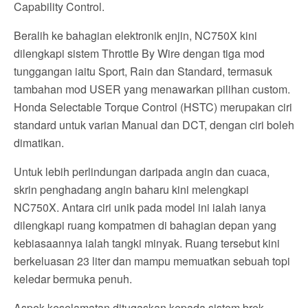
Capability Control.
Beralih ke bahagian elektronik enjin, NC750X kini
dilengkapi sistem Throttle By Wire dengan tiga mod
tunggangan iaitu Sport, Rain dan Standard, termasuk
tambahan mod USER yang menawarkan pilihan custom.
Honda Selectable Torque Control (HSTC) merupakan ciri
standard untuk varian Manual dan DCT, dengan ciri boleh
dimatikan.
Untuk lebih perlindungan daripada angin dan cuaca,
skrin penghadang angin baharu kini melengkapi
NC750X. Antara ciri unik pada model ini ialah ianya
dilengkapi ruang kompatmen di bahagian depan yang
kebiasaannya ialah tangki minyak. Ruang tersebut kini
berkeluasan 23 liter dan mampu memuatkan sebuah topi
keledar bermuka penuh.
Aspek keselamatan ditugaskan kepada sistem brek