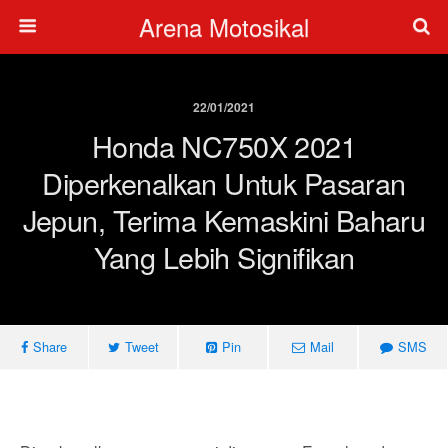
Arena Motosikal
22/01/2021
Honda NC750X 2021
Diperkenalkan Untuk Pasaran
Jepun, Terima Kemaskini Baharu
Yang Lebih Signifikan
Share
Tweet
Pin
Mail
SMS