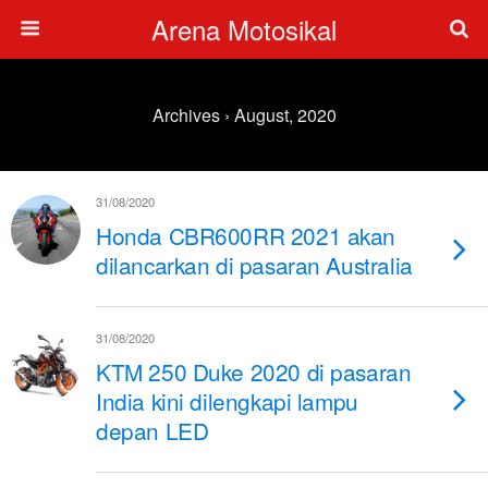
Arena Motosikal
Archives › August, 2020
31/08/2020
Honda CBR600RR 2021 akan
dilancarkan di pasaran Australia
31/08/2020
KTM 250 Duke 2020 di pasaran
India kini dilengkapi lampu
depan LED