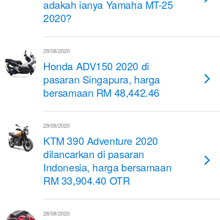
adakah ianya Yamaha MT-25
2020?
29/08/2020
Honda ADV150 2020 di
pasaran Singapura, harga
bersamaan RM 48,442.46
29/08/2020
KTM 390 Adventure 2020
dilancarkan di pasaran
Indonesia, harga bersamaan
RM 33,904.40 OTR
28/08/2020