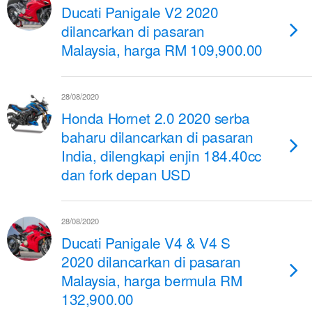
Ducati Panigale V2 2020
dilancarkan di pasaran
Malaysia, harga RM 109,900.00
28/08/2020
Honda Hornet 2.0 2020 serba
baharu dilancarkan di pasaran
India, dilengkapi enjin 184.40cc
dan fork depan USD
28/08/2020
Ducati Panigale V4 & V4 S
2020 dilancarkan di pasaran
Malaysia, harga bermula RM
132,900.00