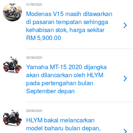
31/08/2020
Modenas V15 masih ditawarkan
di pasaran tempatan sehingga
kehabisan stok, harga sekitar
RM 5,900.00
30/08/2020
Yamaha MT-15 2020 dijangka
akan dilancarkan oleh HLYM
pada pertengahan bulan
September depan
29/08/2020
HLYM bakal melancarkan
model baharu bulan depan,