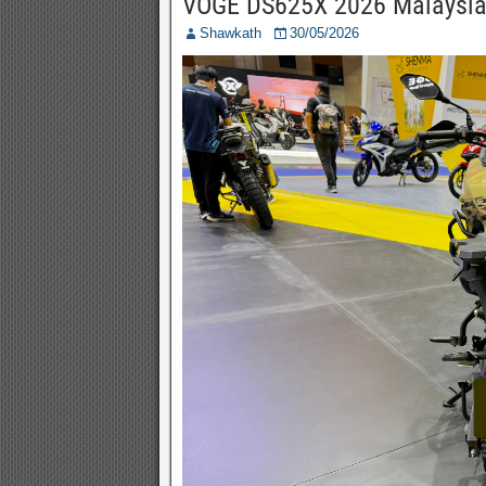
VOGE DS625X 2026 Malaysia
Shawkath
30/05/2026