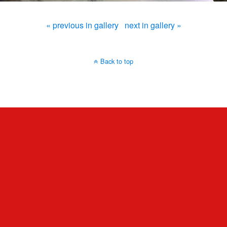
« previous in gallery
next in gallery »
Back to top