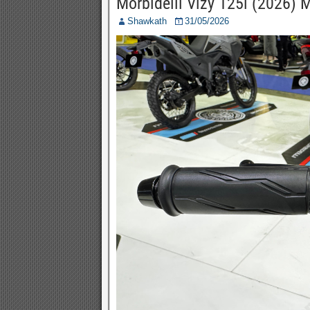
Morbidelli Vizy 125i (2026) 
Shawkath
31/05/2026