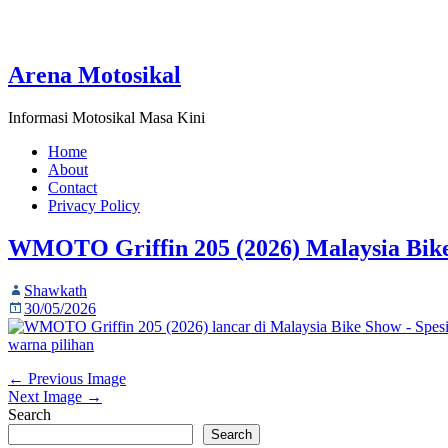
Arena Motosikal
Informasi Motosikal Masa Kini
Home
About
Contact
Privacy Policy
WMOTO Griffin 205 (2026) Malaysia Bike
Shawkath
30/05/2026
← Previous Image
Next Image →
Search
Search