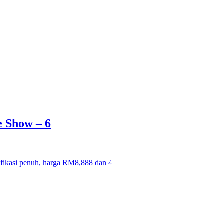
 Show – 6