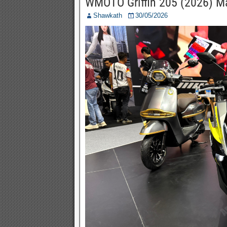
WMOTO Griffin 205 (2026) M
Shawkath
30/05/2026