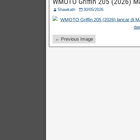
WMOTO Griffin 205 (2026) M
Shawkath
30/05/2026
← Previous Image