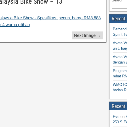
alaysia Bike Show – 13
Search
Recent 
Perband
Sprint T
Next Image →
Aveta Va
unit, h
Aveta Va
dengan 
Program 
rebat R
WMOTO N
badan R
Recent
Evo
on
250 S Ed