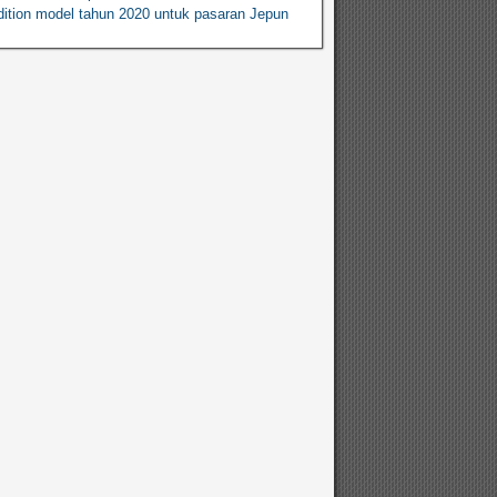
ition model tahun 2020 untuk pasaran Jepun