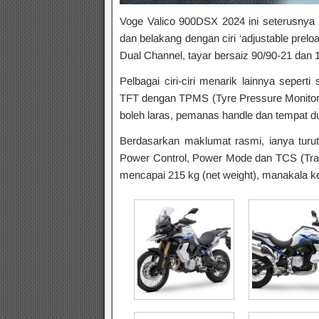
Voge Valico 900DSX 2024 ini seterusnya di
dan belakang dengan ciri ‘adjustable pre
Dual Channel, tayar bersaiz 90/90-21 dan 
Pelbagai ciri-ciri menarik lainnya seper
TFT dengan TPMS (Tyre Pressure Monitori
boleh laras, pemanas handle dan tempat dud
Berdasarkan maklumat rasmi, ianya turut 
Power Control, Power Mode dan TCS (Trac
mencapai 215 kg (net weight), manakala 