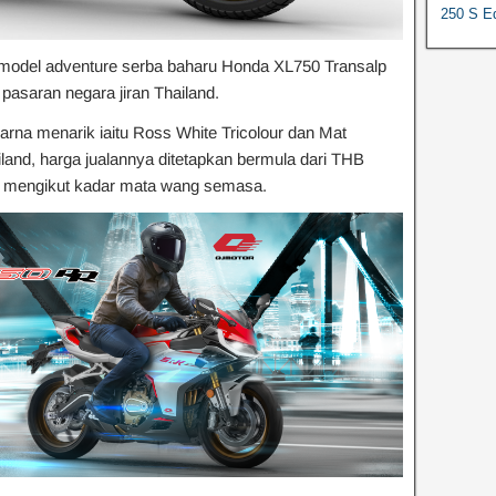
250 S Ed
model adventure serba baharu Honda XL750 Transalp
pasaran negara jiran Thailand.
arna menarik iaitu Ross White Tricolour dan Mat
ailand, harga jualannya ditetapkan bermula dari THB
9 mengikut kadar mata wang semasa.