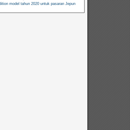
ition model tahun 2020 untuk pasaran Jepun