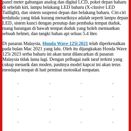
panel meter gabungan analog dan digital LCD, poket depan baharu
di sebelah kiri, lampu belakang LED baharu (X-clusive LED
Taillight), dan sistem suspensi depan dan belakang baharu. Ciri-ciri
terdahulu yang tidak kurang menariknya adalah seperti lampu depan
LED, sistem kunci dengan penutup dan pembuka tempat duduk,
ruang barangan di bawah tempat duduk yang boleh memuatkan
sebuah helmet, dan tangki bahan api seluas 5.4 liter.
Di pasaran Malaysia,
Honda Wave 125i 2021
telah diperkenalkan
pada bulan Mac 2021 yang lalu. Oleh itu dijangkakan Honda Wave
125i 2023 serba baharu ini akan turut dilancarkan di pasaran
Malaysia tidak lama lagi. Dengan pelbagai naik taraf terkini yang
cukup menarik dan moden, pastinya model kapcai ini akan terus
mendapat tempat di hati peminat motosikal tempatan.