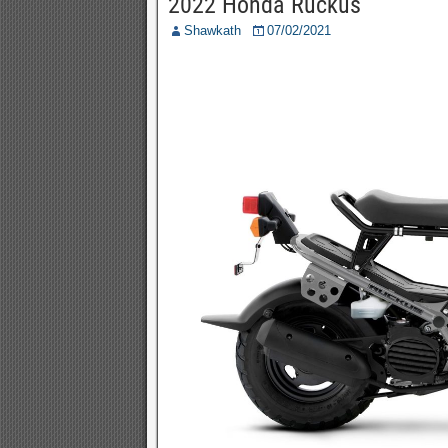
2022 Honda Ruckus
Shawkath
07/02/2021