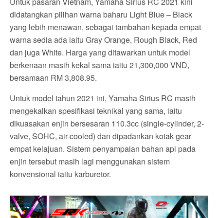
Untuk pasaran Vietnam, Yamaha Sirius RC 2021 kini
didatangkan pilihan warna baharu Light Blue – Black
yang lebih menawan, sebagai tambahan kepada empat
warna sedia ada iaitu Gray Orange, Rough Black, Red
dan juga White. Harga yang ditawarkan untuk model
berkenaan masih kekal sama iaitu 21,300,000 VND,
bersamaan RM 3,808.95.
Untuk model tahun 2021 ini, Yamaha Sirius RC masih
mengekalkan spesifikasi teknikal yang sama, iaitu
dikuasakan enjin bersesaran 110.3cc (single-cylinder, 2-
valve, SOHC, air-cooled) dan dipadankan kotak gear
empat kelajuan. Sistem penyampaian bahan api pada
enjin tersebut masih lagi menggunakan sistem
konvensional iaitu karburetor.