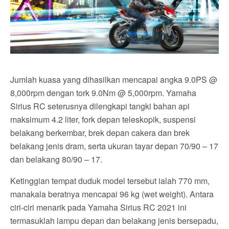
Jumlah kuasa yang dihasilkan mencapai angka 9.0PS @
8,000rpm dengan tork 9.0Nm @ 5,000rpm. Yamaha
Sirius RC seterusnya dilengkapi tangki bahan api
maksimum 4.2 liter, fork depan teleskopik, suspensi
belakang berkembar, brek depan cakera dan brek
belakang jenis dram, serta ukuran tayar depan 70/90 – 17
dan belakang 80/90 – 17.
Ketinggian tempat duduk model tersebut ialah 770 mm,
manakala beratnya mencapai 96 kg (wet weight). Antara
ciri-ciri menarik pada Yamaha Sirius RC 2021 ini
termasuklah lampu depan dan belakang jenis bersepadu,