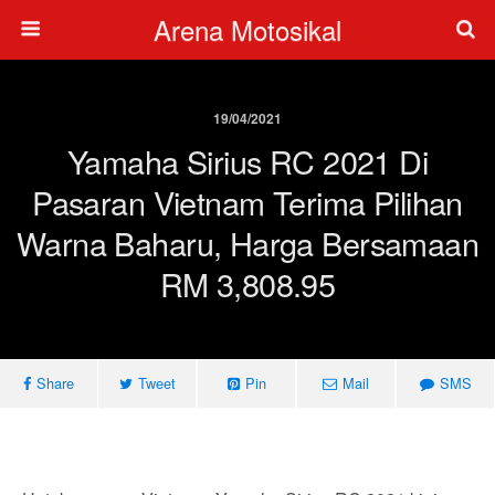
Arena Motosikal
19/04/2021
Yamaha Sirius RC 2021 Di
Pasaran Vietnam Terima Pilihan
Warna Baharu, Harga Bersamaan
RM 3,808.95
Share
Tweet
Pin
Mail
SMS