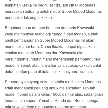
tempatan ketika ini begitu sengit, jadi pihak Modenas
merasakan peluang untuk model Super Moped Modenas
bertapak tidak begitu kukuh.
Bagaimanapun dengan bantuan daripada Kawasaki
yang mempunyai teknologi canggih dan moden, sudah
pasti pembangunan Super Moped Modenas ini akan
menemui sinar baru. Cuma tidaklah dapat dipastikan
setakat manakah Modenas dan Kawasaki akan
bersungguh-sungguh mahu meneruskan pembangunan
model tersebut, atau ianya hanyalah cakap-cakap santai
dalam perjumpaan di dalam bilik mesyuarat sahaja.
Sebenarnya sayang sekali apabila melihatkan Modenas
tidak mengambil peluang untuk melancarkan sebuah
model moped dalam kelas 150cc dan ke atas, sedangkan
jenama lain seperti Yamaha, Honda dan Benelli dengan
rakusnya sedang menguasai pasaran tempatan.