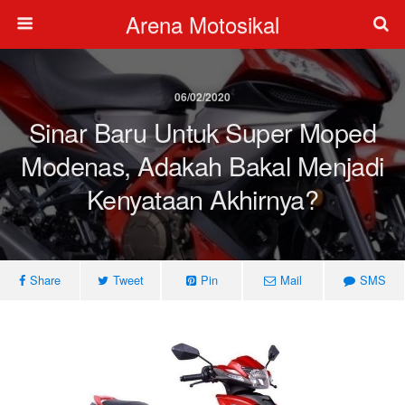
Arena Motosikal
06/02/2020
Sinar Baru Untuk Super Moped
Modenas, Adakah Bakal Menjadi
Kenyataan Akhirnya?
Share
Tweet
Pin
Mail
SMS