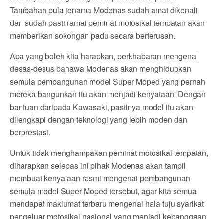
Tambahan pula jenama Modenas sudah amat dikenali
dan sudah pasti ramai peminat motosikal tempatan akan
memberikan sokongan padu secara berterusan.
Apa yang boleh kita harapkan, perkhabaran mengenai
desas-desus bahawa Modenas akan menghidupkan
semula pembangunan model Super Moped yang pernah
mereka bangunkan itu akan menjadi kenyataan. Dengan
bantuan daripada Kawasaki, pastinya model itu akan
dilengkapi dengan teknologi yang lebih moden dan
berprestasi.
Untuk tidak menghampakan peminat motosikal tempatan,
diharapkan selepas ini pihak Modenas akan tampil
membuat kenyataan rasmi mengenai pembangunan
semula model Super Moped tersebut, agar kita semua
mendapat maklumat terbaru mengenai hala tuju syarikat
pengeluar motosikal nasional yang menjadi kebanggaan