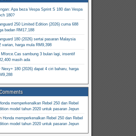
ingan: Apa beza Vespa Sprint S 180 dan Vespa
ech 180?
nguard 250 Limited Edition (2026) cuma 688
arga badan RM17,188
nguard 180 (2026) sertai pasaran Malaysia
2 varian, harga mula RM9,398
Mforce.Cas sambung 3 bulan lagi, insentif
M2,400 masih ada
exy+ 180 (2026) dapat 4 ciri baharu, harga
M9,288
 Comments
Honda memperkenalkan Rebel 250 dan Rebel
ition model tahun 2020 untuk pasaran Jepun
n
Honda memperkenalkan Rebel 250 dan Rebel
ition model tahun 2020 untuk pasaran Jepun