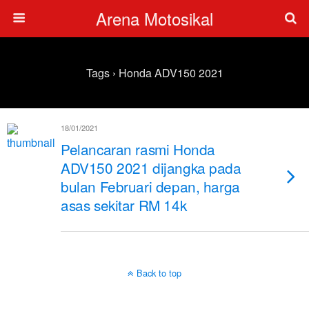
Arena Motosikal
Tags › Honda ADV150 2021
18/01/2021
Pelancaran rasmi Honda
ADV150 2021 dijangka pada
bulan Februari depan, harga
asas sekitar RM 14k
Back to top