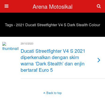
Arena Motosikal
Tags › 2021 Ducati Streetfighter V4 S Dark Stealth Colour
29/10/2020
Ducati Streetfighter V4 S 2021
diperkenalkan dengan skim
warna ‘Dark Stealth’ dan enjin
bertaraf Euro 5
Back to top