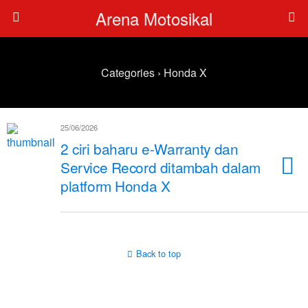
Arena Motosikal
Categories ›
Honda X
25/06/2026
2 ciri baharu e-Warranty dan
Service Record ditambah dalam
platform Honda X
Back to top