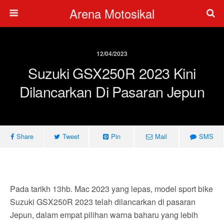
Arena Motosikal
12/04/2023
Suzuki GSX250R 2023 Kini
Dilancarkan Di Pasaran Jepun
Share
Tweet
Pin
Mail
SMS
Pada tarikh 13hb. Mac 2023 yang lepas, model sport bike
Suzuki GSX250R 2023 telah dilancarkan di pasaran
Jepun, dalam empat pilihan warna baharu yang lebih