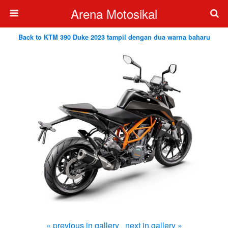
Arena Motosikal
Back to KTM 390 Duke 2023 tampil dengan dua warna baharu
« previous in gallery
next in gallery »