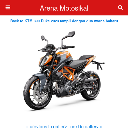
Arena Motosikal
Back to KTM 390 Duke 2023 tampil dengan dua warna baharu
« previous in gallery
next in gallery »