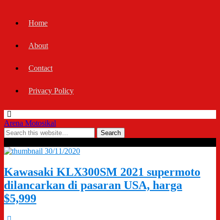
Home
About
Contact
Privacy Policy
Arena Motosikal
Archives › November, 2020
30/11/2020
Kawasaki KLX300SM 2021 supermoto
dilancarkan di pasaran USA, harga
$5,999