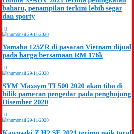
Honda X-ADV 2021 terima peningkatan
baharu, penampilan terkini lebih segar
dan sporty
29/11/2020
Yamaha 125ZR di pasaran Vietnam dijual
pada harga bersamaan RM 176k
29/11/2020
SYM Maxsym TL500 2020 akan tiba di
bilik pameran pengedar pada penghujung
Disember 2020
29/11/2020
Kawasaki Z H2 SE 2021 terima naik taraf