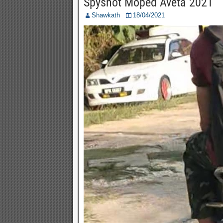
Spyshot Moped Aveta 2021
Shawkath
18/04/2021