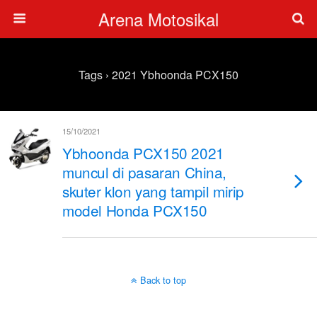
Arena Motosikal
Tags › 2021 Ybhoonda PCX150
15/10/2021
Ybhoonda PCX150 2021
muncul di pasaran China,
skuter klon yang tampil mirip
model Honda PCX150
Back to top